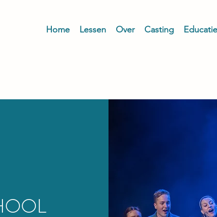
Home
Lessen
Over
Casting
Educati
HOOL