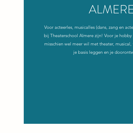
ALMER
Voor acteerles, musicalles (dans, zang en acte
bij Theaterschool Almere zijn! Voor je hobby
misschien wel meer wil met theater, musical, t
je basis leggen en je dooront