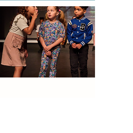
WIl je het jaarrooster opnieuw
downloaden? Dat kan hier!