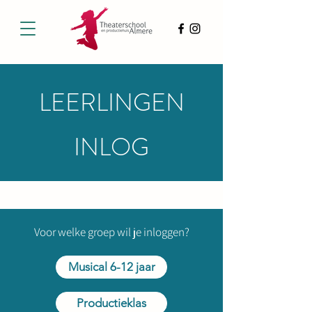
LEERLINGEN
INLOG
Voor welke groep wil je inloggen?
Musical 6-12 jaar
Productieklas