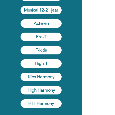
Musical 12-21 jaar
Acteren
Pre-T
T-kids
High-T
Kids Harmony
High Harmony
H!T Harmony