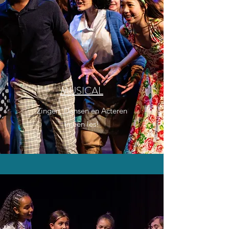
MUSICAL
Zingen, Dansen en Acteren
in één les!